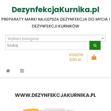
DezynfekcjaKurnika.pl
PREPARATY MARKI NAJLEPSZA DEZYNFEKCJA DO MYCIA I
DEZYNFEKCJI KURNIKÓW
Wybierz kategorię
KOSZYK
0,00 zł
WWW.DEZYNFEKCJAKURNIKA.PL