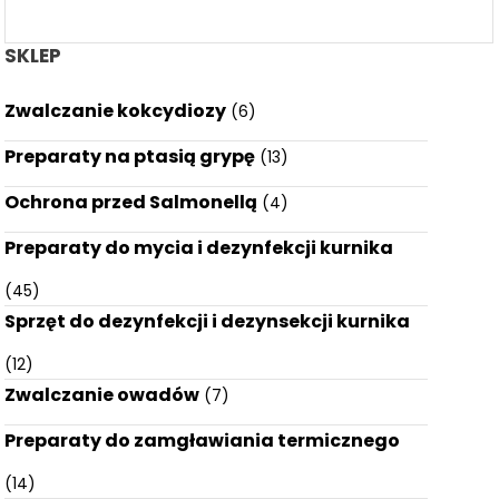
SKLEP
Zwalczanie kokcydiozy
(6)
Preparaty na ptasią grypę
(13)
Ochrona przed Salmonellą
(4)
Preparaty do mycia i dezynfekcji kurnika
(45)
Sprzęt do dezynfekcji i dezynsekcji kurnika
(12)
Zwalczanie owadów
(7)
Preparaty do zamgławiania termicznego
(14)