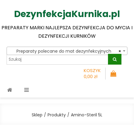
DezynfekcjaKurnika.pl
PREPARATY MARKI NAJLEPSZA DEZYNFEKCJA DO MYCIA I
DEZYNFEKCJI KURNIKÓW
Preparaty polecane do mat dezynfekcyjnych
×
KOSZYK
0,00 zł
Sklep
Produkty
Amino-Steril 5L