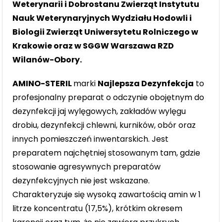
Weterynarii i Dobrostanu Zwierząt Instytutu
Nauk Weterynaryjnych Wydziału Hodowli i
Biologii Zwierząt Uniwersytetu Rolniczego w
Krakowie oraz w SGGW Warszawa RZD
Wilanów-Obory.
AMINO-STERIL
marki
Najlepsza Dezynfekcja
to
profesjonalny preparat o odczynie obojętnym do
dezynfekcji jaj wylęgowych, zakładów wylęgu
drobiu, dezynfekcji chlewni, kurników, obór oraz
innych pomieszczeń inwentarskich. Jest
preparatem najchętniej stosowanym tam, gdzie
stosowanie agresywnych preparatów
dezynfekcyjnych nie jest wskazane.
Charakteryzuje się wysoką zawartością amin w 1
litrze koncentratu (17,5%), krótkim okresem