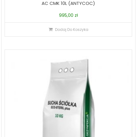
AC CMK 10L (ANTYCOC)
995,00
zł
Dodaj Do Koszyka