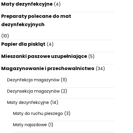
Maty dezynfekcyjne
(4)
Preparaty polecane do mat
dezynfekcyjnych
(10)
Papier dla piskląt
(4)
Mieszanki paszowe uzupełniające
(5)
Magazynowanie i przechowalnictwo
(34)
Dezynfekcja magazynów
(11)
Dezynsekcja magazynów
(2)
Maty dezynfekcyjne
(14)
Maty do ruchu pieszego
(3)
Maty najazdowe
(1)