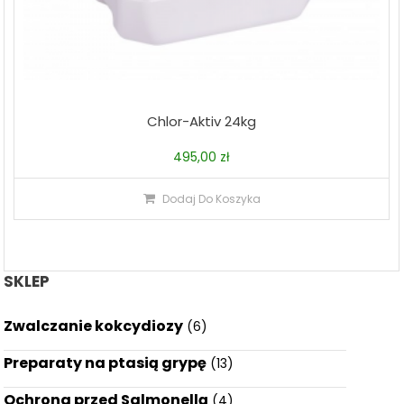
Chlor-Aktiv 24kg
495,00
zł
Dodaj Do Koszyka
SKLEP
Zwalczanie kokcydiozy
(6)
Preparaty na ptasią grypę
(13)
Ochrona przed Salmonellą
(4)