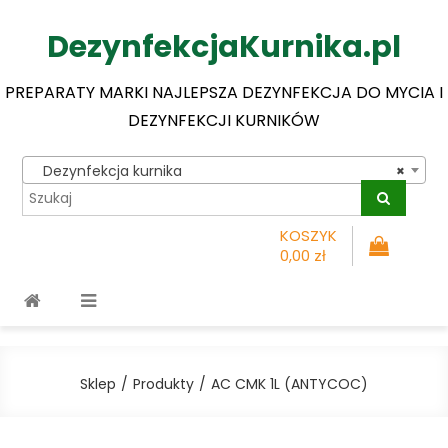
DezynfekcjaKurnika.pl
PREPARATY MARKI NAJLEPSZA DEZYNFEKCJA DO MYCIA I
DEZYNFEKCJI KURNIKÓW
Dezynfekcja kurnika
×
KOSZYK
0,00 zł
Sklep
Produkty
AC CMK 1L (ANTYCOC)