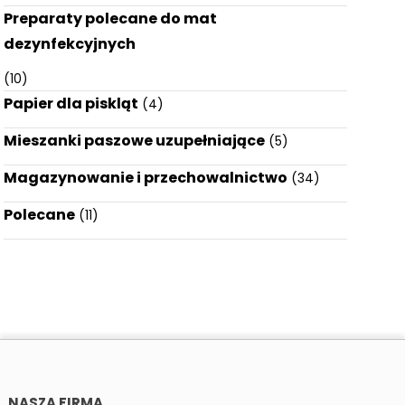
Preparaty polecane do mat
dezynfekcyjnych
(10)
Papier dla piskląt
(4)
Mieszanki paszowe uzupełniające
(5)
Magazynowanie i przechowalnictwo
(34)
Polecane
(11)
NASZA FIRMA