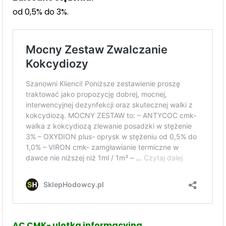
od 0,5% do 3%.
AC CMK- ulotka informacyjna