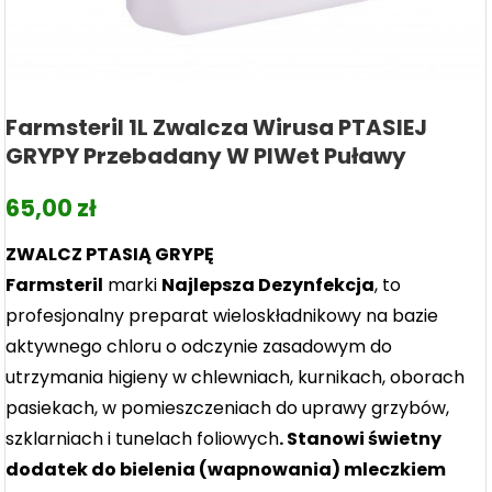
Farmsteril 1L Zwalcza Wirusa PTASIEJ
GRYPY Przebadany W PIWet Puławy
65,00
zł
ZWALCZ PTASIĄ GRYPĘ
Farmsteril
marki
Najlepsza Dezynfekcja
, to
profesjonalny preparat wieloskładnikowy na bazie
aktywnego chloru o odczynie zasadowym do
utrzymania higieny w chlewniach, kurnikach, oborach
pasiekach, w pomieszczeniach do uprawy grzybów,
szklarniach i tunelach foliowych
. Stanowi świetny
dodatek do bielenia (wapnowania) mleczkiem