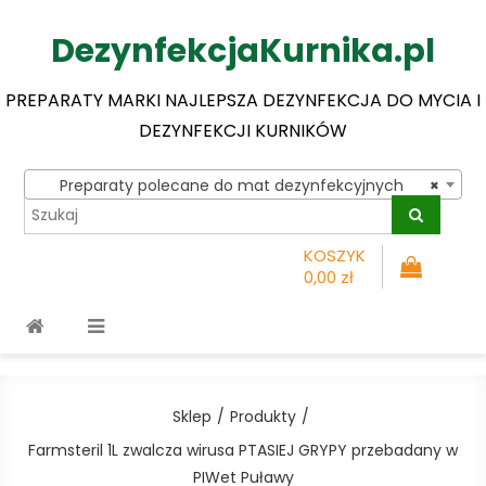
DezynfekcjaKurnika.pl
PREPARATY MARKI NAJLEPSZA DEZYNFEKCJA DO MYCIA I
DEZYNFEKCJI KURNIKÓW
Preparaty polecane do mat dezynfekcyjnych
×
KOSZYK
0,00 zł
Sklep
Produkty
Farmsteril 1L zwalcza wirusa PTASIEJ GRYPY przebadany w
PIWet Puławy