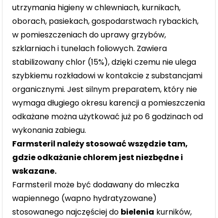
utrzymania higieny w chlewniach, kurnikach,
oborach, pasiekach, gospodarstwach rybackich,
w pomieszczeniach do uprawy grzybów,
szklarniach i tunelach foliowych. Zawiera
stabilizowany chlor (15%), dzięki czemu nie ulega
szybkiemu rozkładowi w kontakcie z substancjami
organicznymi. Jest silnym preparatem, który nie
wymaga długiego okresu karencji a pomieszczenia
odkażane można użytkować już po 6 godzinach od
wykonania zabiegu.
Farmsteril należy stosować wszędzie tam,
gdzie odkażanie chlorem jest niezbędne i
wskazane.
Farmsteril może być dodawany do mleczka
wapiennego (wapno hydratyzowane)
stosowanego najczęściej do
bielenia
kurników,