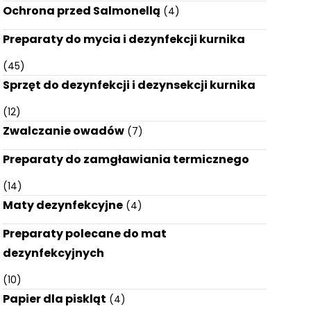
Ochrona przed Salmonellą
(4)
Preparaty do mycia i dezynfekcji kurnika
(45)
Sprzęt do dezynfekcji i dezynsekcji kurnika
(12)
Zwalczanie owadów
(7)
Preparaty do zamgławiania termicznego
(14)
Maty dezynfekcyjne
(4)
Preparaty polecane do mat
dezynfekcyjnych
(10)
Papier dla piskląt
(4)