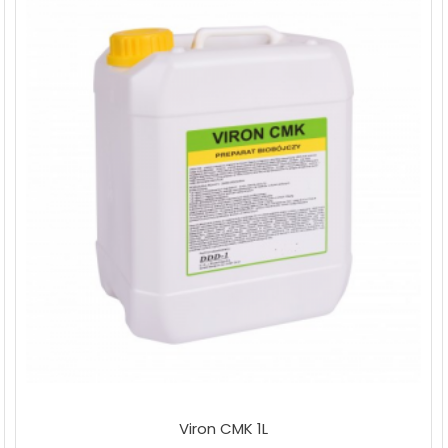
Viron CMK 1L