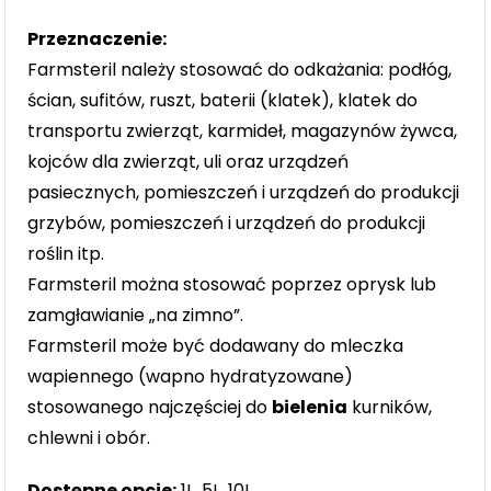
Przeznaczenie:
Farmsteril należy stosować do odkażania: podłóg,
ścian, sufitów, ruszt, baterii (klatek), klatek do
transportu zwierząt, karmideł, magazynów żywca,
kojców dla zwierząt, uli oraz urządzeń
pasiecznych, pomieszczeń i urządzeń do produkcji
grzybów, pomieszczeń i urządzeń do produkcji
roślin itp.
Farmsteril można stosować poprzez oprysk lub
zamgławianie „na zimno”.
Farmsteril może być dodawany do mleczka
wapiennego (wapno hydratyzowane)
stosowanego najczęściej do
bielenia
kurników,
chlewni i obór.
Dostępne opcje:
1L, 5L, 10L