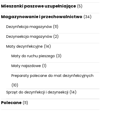
Mieszanki paszowe uzupełniające
(5)
Magazynowanie i przechowalnictwo
(34)
Dezynfekcja magazynów
(11)
Dezynsekcja magazynów
(2)
Maty dezynfekcyjne
(14)
Maty do ruchu pieszego
(3)
Maty najazdowe
(1)
Preparaty polecane do mat dezynfekcyjnych
(10)
Sprzęt do dezynfekcji i dezynsekcji
(14)
Polecane
(11)