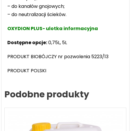
– do kanałów gnojowych;
– do neutralizacji ścieków.
OXYDION PLUS- ulotka informacyjna
Dostępne opcje:
0,75L, 5L
PRODUKT BIOBÓJCZY nr pozwolenia 5223/13
PRODUKT POLSKI
Podobne produkty