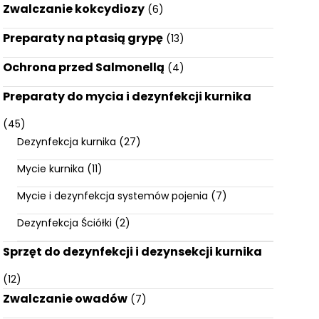
Zwalczanie kokcydiozy
(6)
Preparaty na ptasią grypę
(13)
Ochrona przed Salmonellą
(4)
Preparaty do mycia i dezynfekcji kurnika
(45)
Dezynfekcja kurnika
(27)
Mycie kurnika
(11)
Mycie i dezynfekcja systemów pojenia
(7)
Dezynfekcja Ściółki
(2)
Sprzęt do dezynfekcji i dezynsekcji kurnika
(12)
Zwalczanie owadów
(7)