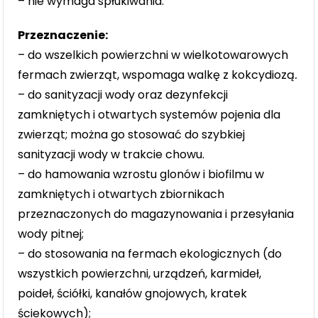
– nie wymaga spłukiwania.
Przeznaczenie:
– do wszelkich powierzchni w wielkotowarowych
fermach zwierząt, wspomaga walkę z kokcydiozą
.
– do sanityzacji wody oraz dezynfekcji
zamkniętych i otwartych systemów pojenia dla
zwierząt; można go stosować do szybkiej
sanityzacji wody w trakcie chowu.
– do hamowania wzrostu glonów i biofilmu w
zamkniętych i otwartych zbiornikach
przeznaczonych do magazynowania i przesyłania
wody pitnej;
– do stosowania na fermach ekologicznych (do
wszystkich powierzchni, urządzeń, karmideł,
poideł, ściółki, kanałów gnojowych, kratek
ściekowych);