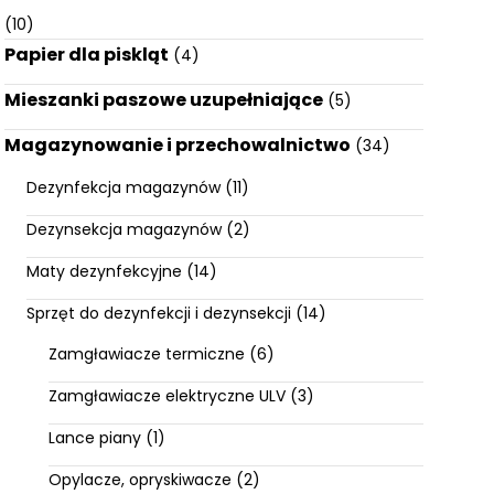
(10)
Papier dla piskląt
(4)
Mieszanki paszowe uzupełniające
(5)
Magazynowanie i przechowalnictwo
(34)
Dezynfekcja magazynów
(11)
Dezynsekcja magazynów
(2)
Maty dezynfekcyjne
(14)
Sprzęt do dezynfekcji i dezynsekcji
(14)
Zamgławiacze termiczne
(6)
Zamgławiacze elektryczne ULV
(3)
Lance piany
(1)
Opylacze, opryskiwacze
(2)