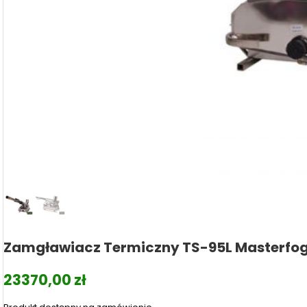
Zamgławiacz Termiczny TS-95L Masterfo
23370,00
zł