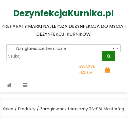
DezynfekcjaKurnika.pl
PREPARATY MARKI NAJLEPSZA DEZYNFEKCJA DO MYCIA I
DEZYNFEKCJI KURNIKÓW
Zamgławiacze termiczne
×
KOSZYK
0,00 zł
Sklep
Produkty
Zamgławiacz termiczny TS-95L Masterfog