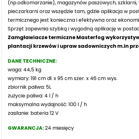
(np.odkomarzanie), magazynów paszowych, szklarni, t
pieczarkarni oraz wszędzie tam, gdzie aplikacja w po
termicznego jest konieczna i efektywna oraz ekonomi
Sprzęt zapewnia szybką i wygodną aplikację w postaci 
Zamgławiacze termiczne Masterfog wykorzystyw
plantacji krzewów i upraw sadowniczych m.in pr
DANE TECHNICZNE:
waga: 44,5 kg
wymiary: 191 cm dł. x 95 cm szer. x 46 cm wys.
zbiornik paliwa: 5L
zużycie paliwa: 4 l / h
maksymalna wydajność: 100 l / h
zasilanie: bateria 12 V
GWARANCJA:
24 miesięcy