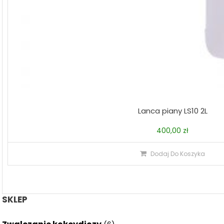
Lanca piany LS10 2L
400,00
zł
Dodaj Do Koszyka
SKLEP