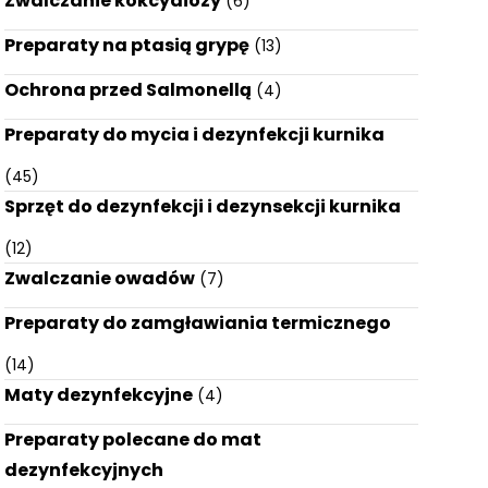
Zwalczanie kokcydiozy
(6)
Preparaty na ptasią grypę
(13)
Ochrona przed Salmonellą
(4)
Preparaty do mycia i dezynfekcji kurnika
(45)
Sprzęt do dezynfekcji i dezynsekcji kurnika
(12)
Zwalczanie owadów
(7)
Preparaty do zamgławiania termicznego
(14)
Maty dezynfekcyjne
(4)
Preparaty polecane do mat
dezynfekcyjnych